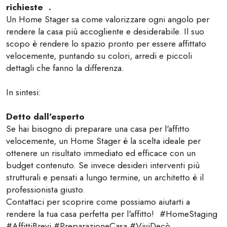
richieste .
Un Home Stager sa come valorizzare ogni angolo per
rendere la casa più accogliente e desiderabile. Il suo
scopo è rendere lo spazio pronto per essere affittato
velocemente, puntando su colori, arredi e piccoli
dettagli che fanno la differenza.
In sintesi:
Detto dall'esperto
Se hai bisogno di preparare una casa per l'affitto
velocemente, un Home Stager è la scelta ideale per
ottenere un risultato immediato ed efficace con un
budget contenuto. Se invece desideri interventi più
strutturali e pensati a lungo termine, un architetto è il
professionista giusto.
Contattaci per scoprire come possiamo aiutarti a
rendere la tua casa perfetta per l'affitto! #HomeStaging
#AffittiBrevi #PreparazioneCasa #ViviDecò