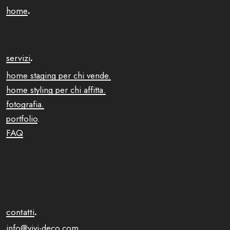
home
.
servizi
.
home staging per chi vende.
home styling per chi affitta.
fotografia.
portfolio
.
FAQ
contatti
.
info@vivi-deco.com