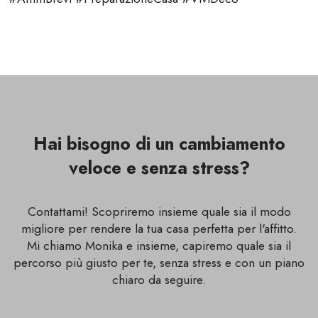
Hai bisogno di un cambiamento
veloce e senza stress?
Contattami! Scopriremo insieme quale sia il modo
migliore per rendere la tua casa perfetta per l'affitto.
Mi chiamo Monika e insieme, capiremo quale sia il
percorso più giusto per te, senza stress e con un piano
chiaro da seguire.