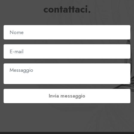
contattaci.
Invia messaggio