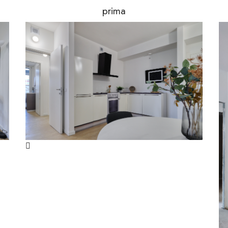
prima