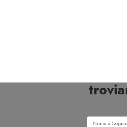
trovi