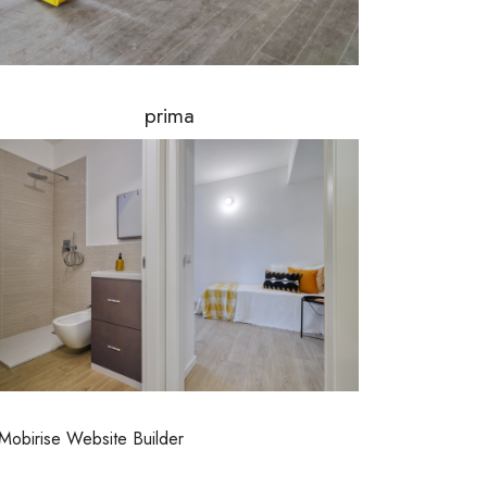
prima