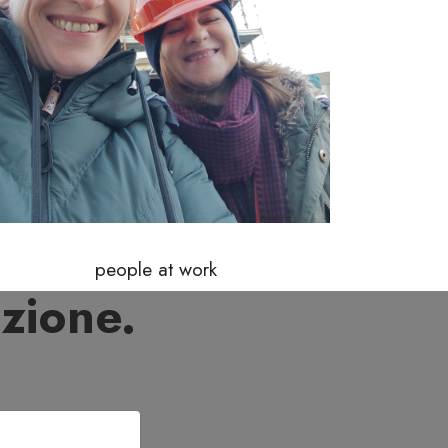
people at work
zione.