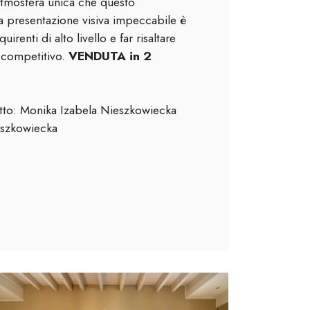
l'atmosfera unica che questo
a presentazione visiva impeccabile è
uirenti di alto livello e far risaltare
 competitivo.
VENDUTA in 2
etto: Monika Izabela Nieszkowiecka
eszkowiecka