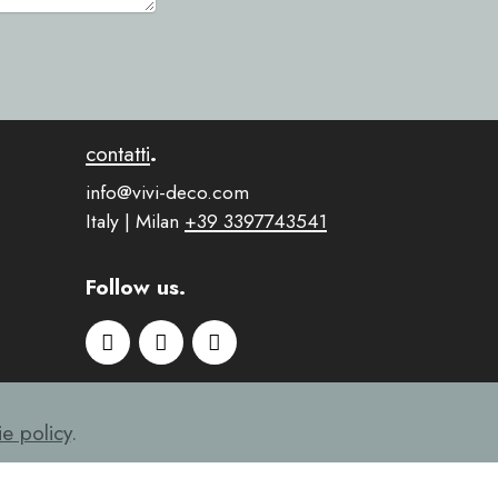
contatti
.
info@vivi-deco.com
Italy | Milan
+39 3397743541
Follow us.
e policy
.