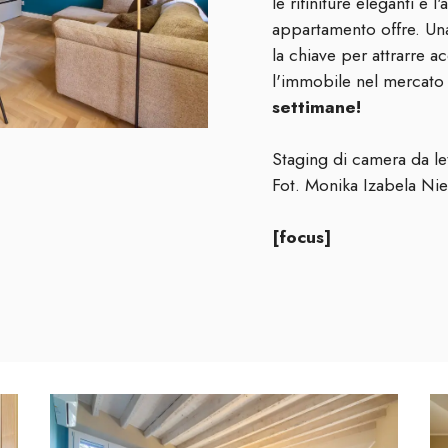
le rifiniture eleganti e 
appartamento offre. Un
la chiave per attrarre acq
l'immobile nel mercato
settimane!
Staging di camera da l
Fot. Monika Izabela Ni
[focus]