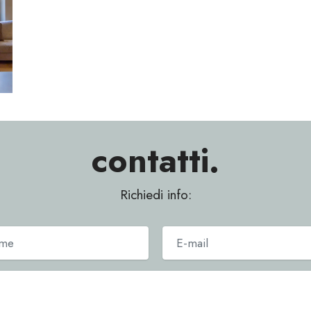
contatti.
Richiedi info: