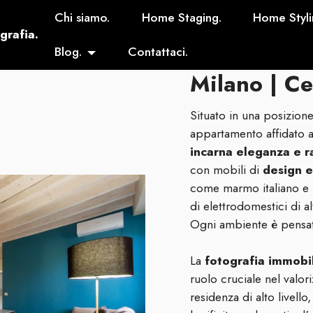
Chi siamo.
Home Staging.
Home Styli
grafia.
Blog.
Contattaci.
Milano | Ce
Situato in una posizione
appartamento affidato a
incarna eleganza e r
con mobili di
design e 
come marmo italiano e p
di elettrodomestici di al
Ogni ambiente è pensat
La
fotografia immobi
ruolo cruciale nel valor
residenza di alto livello